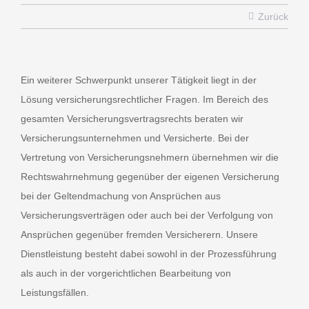
Zurück
BOCHUM
Ein weiterer Schwerpunkt unserer Tätigkeit liegt in der
Lösung versicherungsrechtlicher Fragen. Im Bereich des
Viktoriastraße 57
gesamten Versicherungsvertragsrechts beraten wir
44787 Bochum
Versicherungsunternehmen und Versicherte. Bei der
Vertretung von Versicherungsnehmern übernehmen wir die
Telefon 0234-688420
Rechtswahrnehmung gegenüber der eigenen Versicherung
Telefax 0234-688481
bei der Geltendmachung von Ansprüchen aus
info@sb-rechtsanwaelte.de
Versicherungsverträgen oder auch bei der Verfolgung von
Ansprüchen gegenüber fremden Versicherern. Unsere
Dienstleistung besteht dabei sowohl in der Prozessführung
RECKLINGHAUSEN
als auch in der vorgerichtlichen Bearbeitung von
Leistungsfällen.
Elper Weg 19